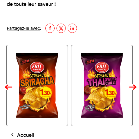
de toute leur saveur !
Partagez-le avec
:
Accueil