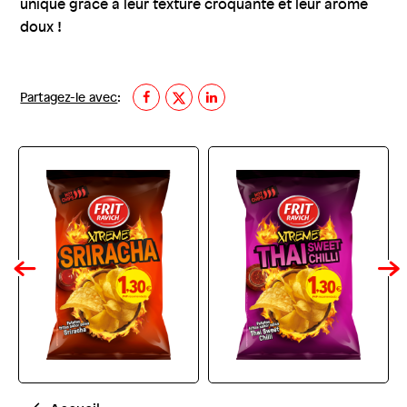
unique grâce à leur texture croquante et leur arôme
doux !
Partagez-le avec
: