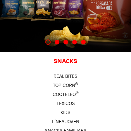
SNACKS
REAL BITES
®
TOP CORN
®
COCTELEO
TEXICOS
KIDS
LÍNEA JOVEN
SNACKS FAMILIARS