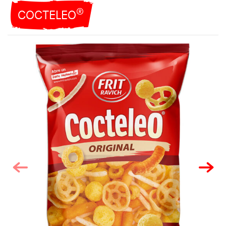
®
COCTELEO