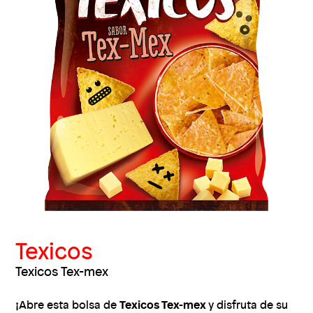
Texicos
Texicos Tex-mex
Texicos Tex-mex
¡Abre esta bolsa de
y disfruta de su