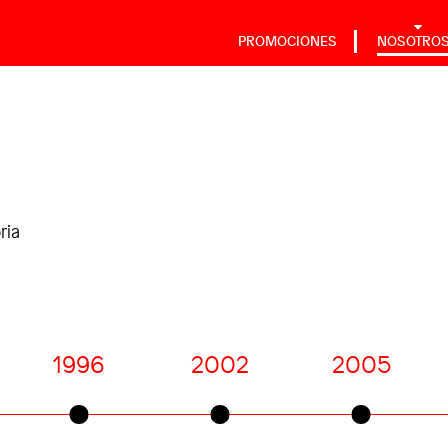
PROMOCIONES
NOSOTRO
ria
1996
2002
2005