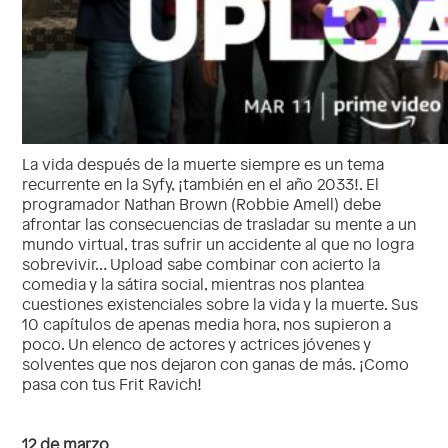
La vida después de la muerte siempre es un tema
recurrente en la Syfy, ¡también en el año 2033!. El
programador Nathan Brown (Robbie Amell) debe
afrontar las consecuencias de trasladar su mente a un
mundo virtual, tras sufrir un accidente al que no logra
sobrevivir… Upload sabe combinar con acierto la
comedia y la sátira social, mientras nos plantea
cuestiones existenciales sobre la vida y la muerte. Sus
10 capítulos de apenas media hora, nos supieron a
poco. Un elenco de actores y actrices jóvenes y
solventes que nos dejaron con ganas de más. ¡Como
pasa con tus Frit Ravich!
12 de marzo