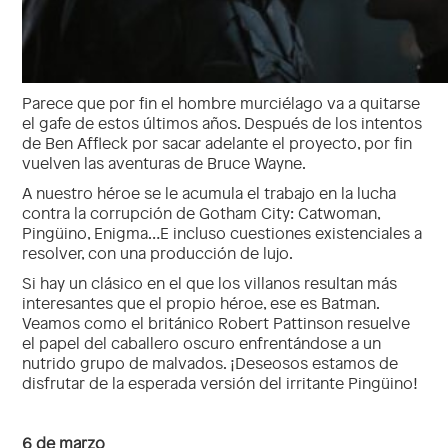
Parece que por fin el hombre murciélago va a quitarse
el gafe de estos últimos años. Después de los intentos
de Ben Affleck por sacar adelante el proyecto, por fin
vuelven las aventuras de Bruce Wayne.
A nuestro héroe se le acumula el trabajo en la lucha
contra la corrupción de Gotham City: Catwoman,
Pingüino, Enigma…E incluso cuestiones existenciales a
resolver, con una producción de lujo.
Si hay un clásico en el que los villanos resultan más
interesantes que el propio héroe, ese es Batman.
Veamos como el británico Robert Pattinson resuelve
el papel del caballero oscuro enfrentándose a un
nutrido grupo de malvados. ¡Deseosos estamos de
disfrutar de la esperada versión del irritante Pingüino!
6 de marzo