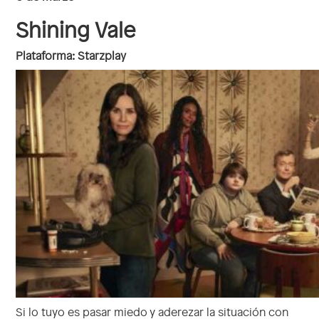
Shining Vale
Plataforma: Starzplay
Si lo tuyo es pasar miedo y aderezar la situación con