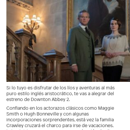
Si lo tuyo es disfrutar de los líos y aventuras al más
puro estilo inglés aristocrático, te vas a alegrar del
estreno de Downton Abbey 2.
Confiando en los actorazos clásicos como Maggie
Smith o Hugh Bonneville y con algunas
incorporaciones sorprendentes, está vez la familia
Crawley cruzará el charco para irse de vacaciones.