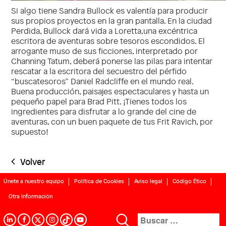
Si algo tiene Sandra Bullock es valentía para producir
sus propios proyectos en la gran pantalla. En la ciudad
Perdida, Bullock dará vida a Loretta,una excéntrica
escritora de aventuras sobre tesoros escondidos. El
arrogante muso de sus ficciones, interpretado por
Channing Tatum, deberá ponerse las pilas para intentar
rescatar a la escritora del secuestro del pérfido
“buscatesoros” Daniel Radcliffe en el mundo real.
Buena producción, paisajes espectaculares y hasta un
pequeño papel para Brad Pitt. ¡Tienes todos los
ingredientes para disfrutar a lo grande del cine de
aventuras, con un buen paquete de tus Frit Ravich, por
supuesto!
Volver
Únete a nuestro equipo
Política de Cookies
Aviso legal
Código Ético
Otra Información