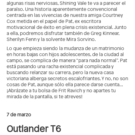
algunas risas nerviosas, Shining Vale te va a parecer el
paraíso. Una historia aparentemente convencional
centrada en las vivencias de nuestra amiga Courtney
Cox metida en el papel de Pat, ex escritora
motivacional de éxito en plena crisis existencial. Junto
a ella, podremos disfrutar también de Greg Kinnear,
Sherilyn Fenn y la solvente Mira Sorvino.
Lo que empieza siendo la mudanza de un matrimonio
en horas bajas con hijos adolescentes, de la ciudad al
campo, se complica de manera “para nada normal”. Pat
está pasando una racha existencial complicada y
buscando relanzar su carrera, pero la nueva casa
victoriana alberga secretos escalofriantes. Y no, no son
cosas de Pat, aunque sólo ella parece darse cuenta…
¡Abrázate a tu bolsa de Frit Ravich y no apartes tu
mirada de la pantalla, si te atreves!
7 de marzo
Outlander T6