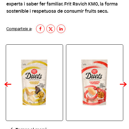
experta i saber fer familiar. Frit Ravich KM0, la forma
sostenible i respetuosa de consumir fruits secs.
Comparteix a
: